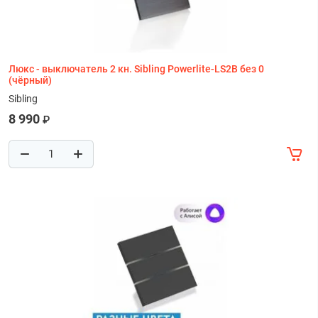
Люкс - выключатель 2 кн. Sibling Powerlite-LS2B без 0
(чёрный)
Sibling
8 990
₽