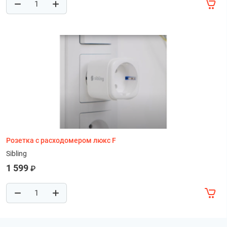
Розетка с расходомером люкс F
Sibling
1 599
₽