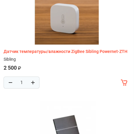
Датчик температуры/влажности ZigBee Sibling Powernet-ZTH
Sibling
2 500
₽