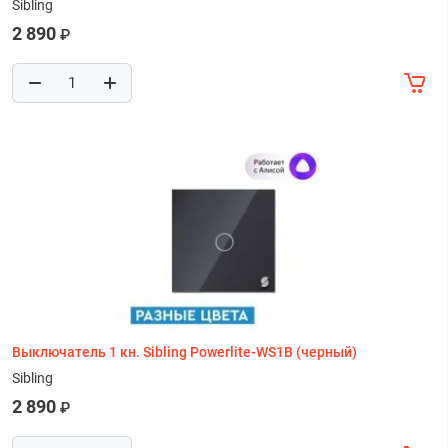
Sibling
2 890
₽
Выключатель 1 кн. Sibling Powerlite-WS1B (черный)
Sibling
2 890
₽